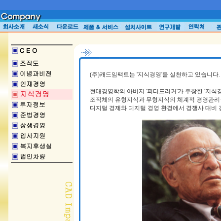
(주)캐드임팩트는 '지식경영'을 실천하고 있습니다.
현대경영학의 아버지 '피터드러커'가 주창한 '지식
조직체의 유형지식과 무형지식의 체계적 경영관리
디지털 경제와 디지털 경영 환경에서 경쟁사 대비 