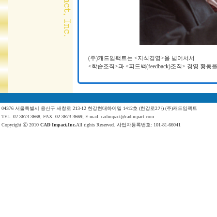
(주)캐드임팩트는 <지식경영>을 넘어서서
<학습조직>과 <피드백(feedback)조직> 경영 황
04376 서울특별시 용산구 새창로 213-12 한강현대하이엘 1412호 (한강로2가) (주)캐드임팩트
TEL. 02-3673-3668, FAX. 02-3673-3669, E-mail. cadimpact@cadimpact.com
Copyright ⓒ 2010
CAD Impact,Inc.
All rights Reserved. 사업자등록번호: 101-81-66041