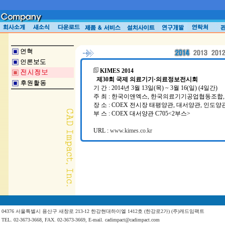
KIMES 2014
제30회 국제 의료기기·의료정보전시회
기 간 : 2014년 3월 13일(목) ~ 3월 16(일) (4일간)
주 최 : 한국이앤엑스, 한국의료기기공업협동조합
장 소 : COEX 전시장 태평양관, 대서양관, 인도양
부 스 : COEX 대서양관 C705<2부스>
URL :
www.kimes.co.kr
04376 서울특별시 용산구 새창로 213-12 한강현대하이엘 1412호 (한강로2가) (주)캐드임팩트
TEL. 02-3673-3668, FAX. 02-3673-3669, E-mail. cadimpact@cadimpact.com